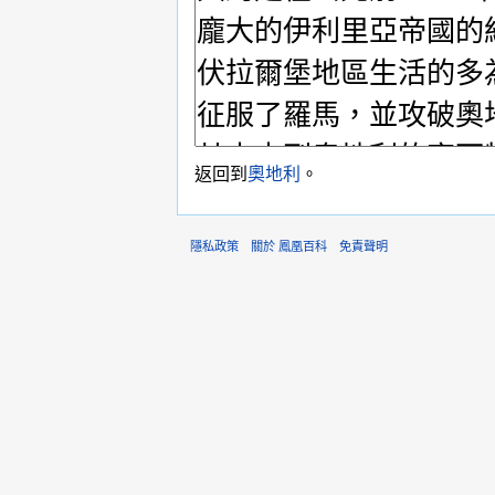
返回到
奧地利
。
隱私政策
關於 鳳凰百科
免責聲明