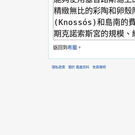
返回到
希臘
。
隱私政策
關於 鳳凰百科
免責聲明