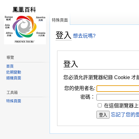
特殊頁面
登入
想去玩嗎?
跳轉到：
導覽
,
搜尋
導覽
登入
首頁
近期變動
您必須允許瀏覽器紀錄 Cookie 
隨機頁面
您的使用者名:
工具箱
密碼：
特殊頁面
在這個瀏覽器上
忘記了您的