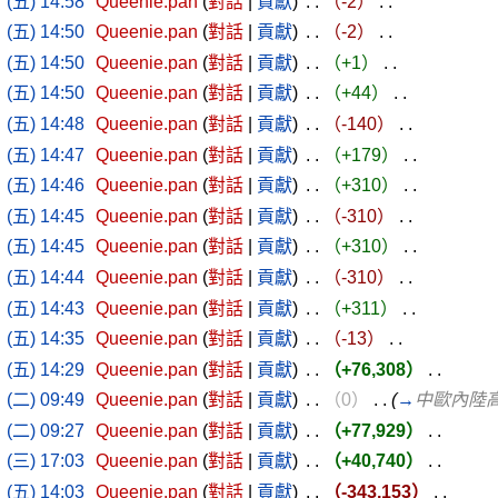
(五) 14:58
‎
Queenie.pan
(
對話
|
貢獻
)
‎ . .
（-2）
‎ . .
(五) 14:50
‎
Queenie.pan
(
對話
|
貢獻
)
‎ . .
（-2）
‎ . .
(五) 14:50
‎
Queenie.pan
(
對話
|
貢獻
)
‎ . .
（+1）
‎ . .
(五) 14:50
‎
Queenie.pan
(
對話
|
貢獻
)
‎ . .
（+44）
‎ . .
(五) 14:48
‎
Queenie.pan
(
對話
|
貢獻
)
‎ . .
（-140）
‎ . .
(五) 14:47
‎
Queenie.pan
(
對話
|
貢獻
)
‎ . .
（+179）
‎ . .
(五) 14:46
‎
Queenie.pan
(
對話
|
貢獻
)
‎ . .
（+310）
‎ . .
(五) 14:45
‎
Queenie.pan
(
對話
|
貢獻
)
‎ . .
（-310）
‎ . .
(五) 14:45
‎
Queenie.pan
(
對話
|
貢獻
)
‎ . .
（+310）
‎ . .
(五) 14:44
‎
Queenie.pan
(
對話
|
貢獻
)
‎ . .
（-310）
‎ . .
(五) 14:43
‎
Queenie.pan
(
對話
|
貢獻
)
‎ . .
（+311）
‎ . .
(五) 14:35
‎
Queenie.pan
(
對話
|
貢獻
)
‎ . .
（-13）
‎ . .
(五) 14:29
‎
Queenie.pan
(
對話
|
貢獻
)
‎ . .
（+76,308）
‎ . .
(二) 09:49
‎
Queenie.pan
(
對話
|
貢獻
)
‎ . .
（0）
‎ . .
(
→
中歐內陸
(二) 09:27
‎
Queenie.pan
(
對話
|
貢獻
)
‎ . .
（+77,929）
‎ . .
(三) 17:03
‎
Queenie.pan
(
對話
|
貢獻
)
‎ . .
（+40,740）
‎ . .
(五) 14:03
‎
Queenie.pan
(
對話
|
貢獻
)
‎ . .
（-343,153）
‎ . .