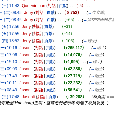
(三) 11:43
‎
Queenie.pan
(
對話
|
貢獻
)
‎ . .
（-5）
‎ . .
 (二) 08:45
‎
Jerry
(
對話
|
貢獻
)
‎ . .
（-8,753）
‎ . .
(
→
少女峰
)
 (二) 08:45
‎
Jerry
(
對話
|
貢獻
)
‎ . .
（+65）
‎ . .
(
→
陸空交通非常
(五) 17:56
‎
Jerry
(
對話
|
貢獻
)
‎ . .
（+31）
‎ . .
(五) 17:55
‎
Jerry
(
對話
|
貢獻
)
‎ . .
（+14）
‎ . .
(四) 13:52
‎
Jerry
(
對話
|
貢獻
)
‎ . .
（+106）
‎ . .
(
→
瑞士
)
一) 10:16
‎
Jasonli
(
對話
|
貢獻
)
‎ . .
（+265,117）
‎ . .
(
→
瑞士
)
三) 17:06
‎
Jasonli
(
對話
|
貢獻
)
‎ . .
（+14,076）
‎ . .
(
→
瑞士
)
三) 15:10
‎
Jasonli
(
對話
|
貢獻
)
‎ . .
（+1,995）
‎ . .
(
→
瑞士
)
三) 09:03
‎
Jasonli
(
對話
|
貢獻
)
‎ . .
（+42,388）
‎ . .
(
→
瑞士
)
一) 17:43
‎
Jasonli
(
對話
|
貢獻
)
‎ . .
（+27,719）
‎ . .
(
→
瑞士
)
一) 10:11
‎
Jasonli
(
對話
|
貢獻
)
‎ . .
（+22,232）
‎ . .
(
→
瑞士
)
一) 08:49
‎
Jasonli
(
對話
|
貢獻
)
‎ . .
（+58,541）
‎ . .
(
→
瑞士
)
(三) 17:48
‎
Jasonli
(
對話
|
貢獻
)
‎ . .
（+39,288）
‎ . .
(新頁面: ==
於 哈布斯堡(Habsburg)王朝，當時他們把頭痛 的曬下成員以及...)