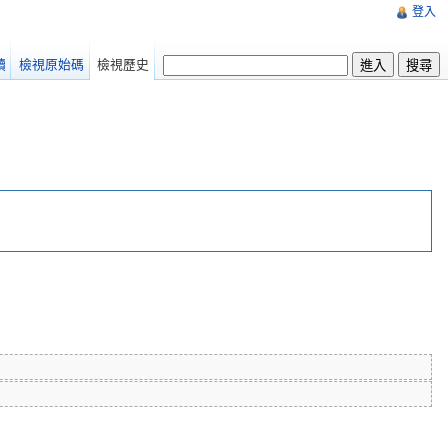
登入
讀
檢視原始碼
檢視歷史