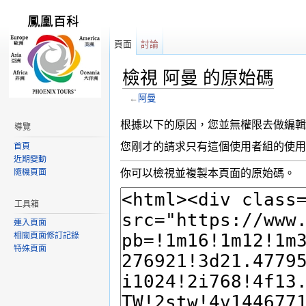
頁面
討論
檢視 阿曼 的原始碼
←
阿曼
跳轉到：
導覽
,
搜尋
根據以下的原因，您並無權限去做編輯
導覽
您剛才的請求只有這個使用者組的使用
首頁
近期變動
隨機頁面
你可以檢視並複製本頁面的原始碼。
工具箱
連入頁面
相關頁面修訂記錄
特殊頁面