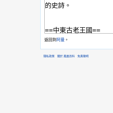
返回到
阿曼
。
隱私政策
關於 鳳凰百科
免責聲明