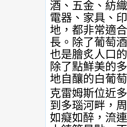
酒、五金、紡
電器、家具、
地，都非常適
長。除了葡萄
也是膾炙人口
除了點鮮美的
地自釀的白葡
克雷姆斯位近
到多瑙河畔，
如癡如醉，流