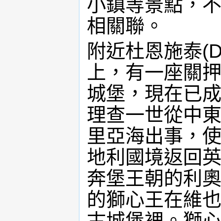
小鎮等景點，
相關聯。
附近杜恩施泰(Du
上，有一座關
城堡，現在已
理查一世從中
里亞海出事，
地利國境返回
奔堡王朝的利
的獅心王在維
古城堡裡。獅