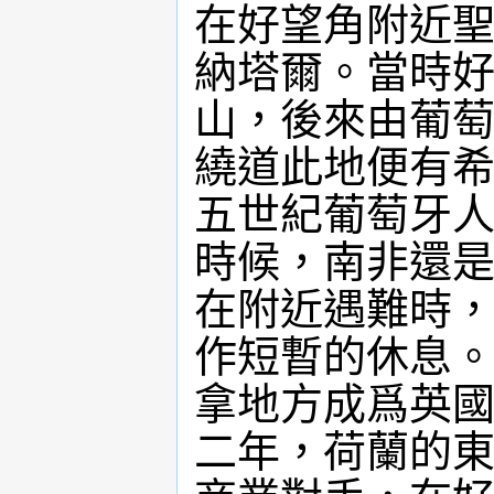
在好望角附近聖
納塔爾。當時好
山，後來由葡萄
繞道此地便有希
五世紀葡萄牙人
時候，南非還是
在附近遇難時，
作短暫的休息
拿地方成爲英國
二年，荷蘭的東