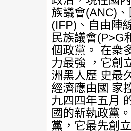
族議會(ANC)
(IFP)、自由陣
民族議會(P>G
個政黨。 在衆
力最強 ，它創
洲黑人歷 史最
經濟應由國 家
九四四年五月 
國的新執政黨。
黨，它最先創立