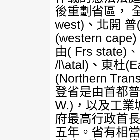
後重劃省區， 全
west)、北開 普(
(western ca
由( Frs stat
/l\atal)、東杜(E
(Northern T
登省是由首都普勒
W.)，以及工業
府最高行政首長
五年。省有相當