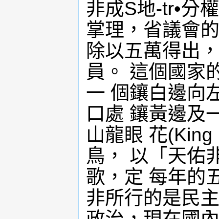
非成S地-tr•
掌理，省議會的
除以五萬得出，
員。 這個國家
一 個鑲白邊向
口處 鑲黃邊及
山龍眼 花(Kin
鳥， 以「天佑
歌，定 每年的
非所行的是民主
政治，現在國內