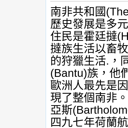
南非共和國(The Re
歷史發展是多元
住民是霍廷撻(Ho
撻族生活以畜牧
的狩獵生活.，
(Bantu)族
歐洲人最先是因
現了整個南非。
亞斯(Barthol
四九七年荷蘭航海家