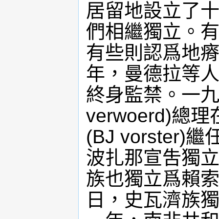
居留地設立了十
們相繼獨立。有
有些則認爲地瘠
年，曼德拉等
終身監禁。一九
verwoerd
(BJ vorst
波扎那宣吿獨立。
族也獨立爲賴索
日，史瓦濟族獨