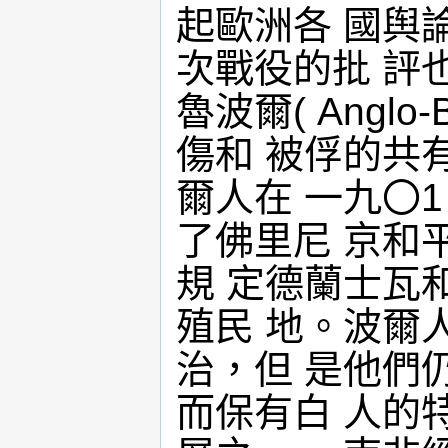
起歐洲各 國舆
次戰役的批 評
魯波爾( Angl
傷和 被俘的共
爾人在 一九〇
了佛里尼 京和平條約(
規 定德蘭士瓦
殖民 地。波爾
治，但 是他們
而保有白 人的