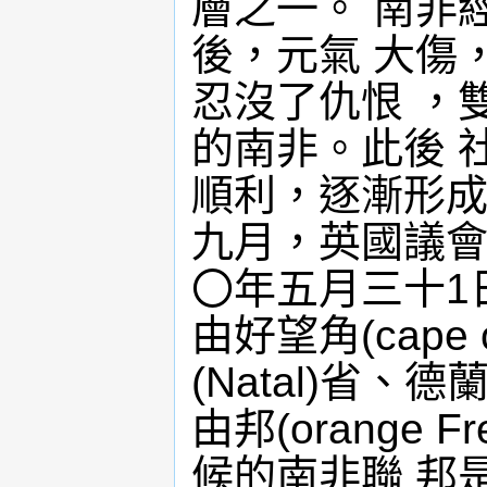
層之一。 南非
後，元氣 大傷
忍沒了仇恨 ，
的南非。此後 
順利，逐漸形成
九月，英國議會
〇年五月三十1
由好望角(cape o
(Natal)省、德
由邦(orange 
候的南非聯 邦