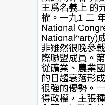
王爲名義上 的
權。一九1 二 年
National C
National^a
非雖然很晚參戰
際聯盟成員。第
從礦業、農業國
的日趨衰落形成
很強的優勢。一
得政權，主張種