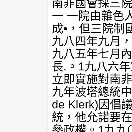
南非國會採三院
一 一院由雜色
成•，但三院制
九八四年九月，
九八五年七月內
長.。1九八六
立即實施對南非
九年波塔總統中風，戴
de Klerk)
統，他允諾要在
參政權。1九九