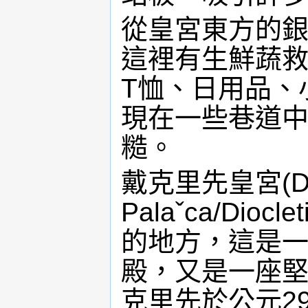
從皇宮東方的
這裡有生鮮蔬
T恤、日用品、
現在一些巷道
糙。
戴克里先皇宮(Diok
Palaˇca/Dio
的地方，這是
殿，又是一座
克里先於公元2