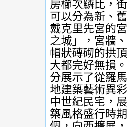
房櫛次鱗比，
可以分為新、
戴克里先宮的
之城」，宮牆
帽狀磚砌的拱
大都完好無損
分展示了從羅
地建築藝術異
中世紀民宅，
築風格盛行時期
個，向西擴展