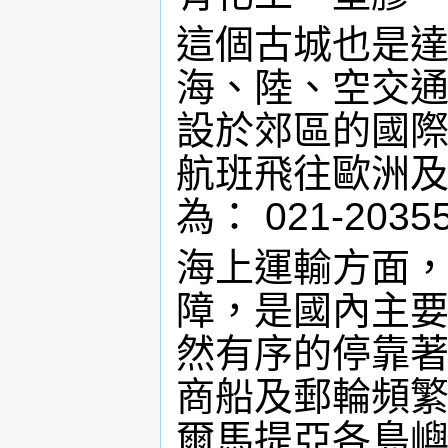
這個古城也是
海、陸、空交
設於郊區的國
航班飛往歐洲
為： 021-2035
海上運輸方面
障，是國內主
然有序的停靠
商船及郵輪頻
爾馬提亞各島