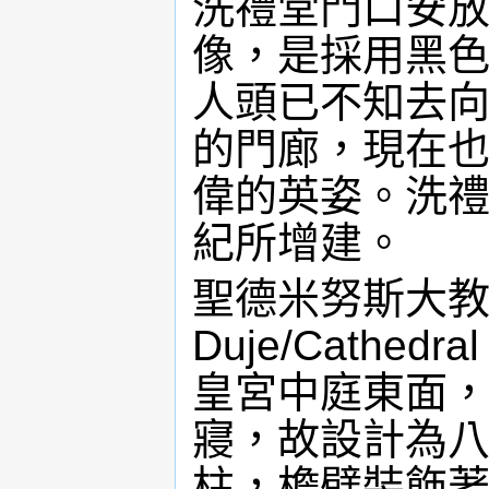
洗禮堂門口安
像，是採用黑
人頭已不知去
的門廊，現在
偉的英姿。洗禮
紀所增建。
聖德米努斯大教堂(K
Duje/Cathedr
皇宮中庭東面
寢，故設計為八
柱，檐壁裝飾