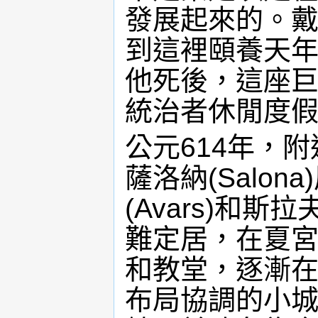
發展起來的。戴
到這裡頤養天年
他死後，這座
統治者休閒度
公元614年，
薩洛納(Salo
(Avars)和
難定居，在夏
和教堂，逐漸
布局協調的小