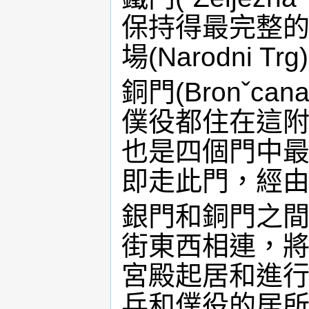
保持得最完整
場(Narodni Trg
銅門(Bronˇca
僕役都住在這
也是四個門中
即走此門，經由
銀門和銅門之間以克
街東西相連，
宮殿起居和進
兵和僕役的居