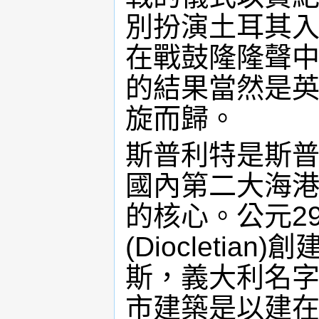
別扮演土耳其
在戰鼓隆隆聲
的結果當然是
旋而歸。
斯普利特是斯普
國內第二大海
的核心。公元2
(Diocleti
斯，義大利名字為
市建築是以建