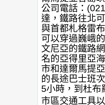
公司電話：(021
達，鐵路往北
與首都札格雷
可以穿過巍峨
文尼亞的鐵路
名的亞得里亞
市和達爾馬提
的長途巴士班
5小時，到杜布
市區交通工具