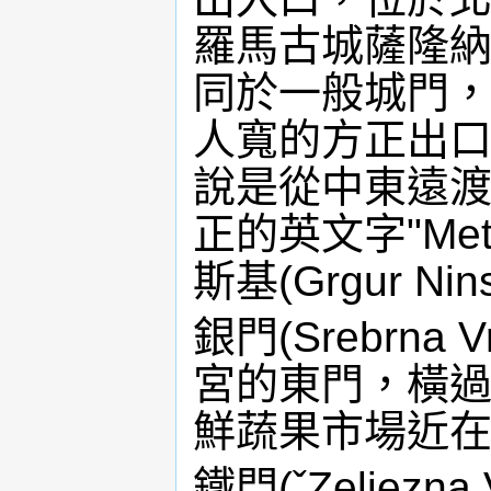
羅馬古城薩隆納(
同於一般城門，
人寬的方正出口
說是從中東遠
正的英文字"Met
斯基(Grgur Ni
銀門(Srebrn
宮的東門，橫過H
鮮蔬果市場近
鐵門(ˇZeljez