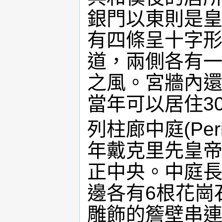
銀門以東則是
有四條呈十字形
道，兩側各有
之風。宮牆內
當年可以居住30
列柱廊中庭(Per
年戴克里先皇
正中央。中庭長
邊各有6根花崗
雕飾的簷壁串