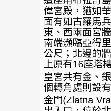
這座用布拉奇
偉宮殿，猶如
面有如古羅馬兵
東、西兩面宮牆
南端瀕臨亞得里
公尺；北邊的牆
上原有16座塔
皇宮共有金、
個轉角處則設有
金門(Zlatna
出入口，位於