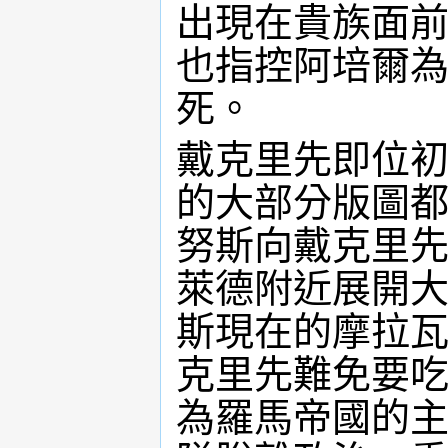
出現在貴族面
也指控阿培爾
死。
戴克里先即位
的大部分版圖
努斯向戴克里先
萊德附近展開
斯現在的摩拉
克里先難免要
為羅馬帝國的主