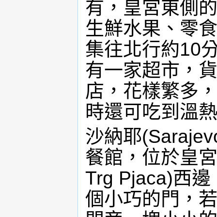
有，皇宮東側的
生鮮水果、零
集往北行約10分鐘
有一家超市，
店，花樣繁多
時還可吃到溫
沙納耶(Sara
餐館，位於皇宮區
Trg Pjac
個小巧的門，