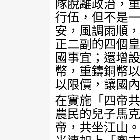
隊脫離政治，
行伍，但不是
安，風調雨順
正二副的四個
國事宜；還增
幣，重鑄銅幣
以限價，讓國
在實施「四帝
農民的兒子馬克西米
帝，共坐江山。