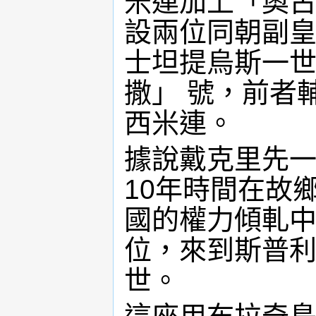
米連加上「奧古斯
設兩位同朝副皇帝
士坦提烏斯一世(Co
撒」 號，前者
西米連。
據說戴克里先
10年時間在故
國的權力傾軋中
位，來到斯普利
世。