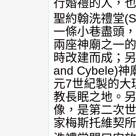
行婚禮的人，
聖約翰洗禮堂(Sv. 
一條小巷盡頭
兩座神廟之一的朱比
時改建而成；另
and Cybe
元7世紀製的大
教長眠之地。
像，是第二次
家梅斯托維契