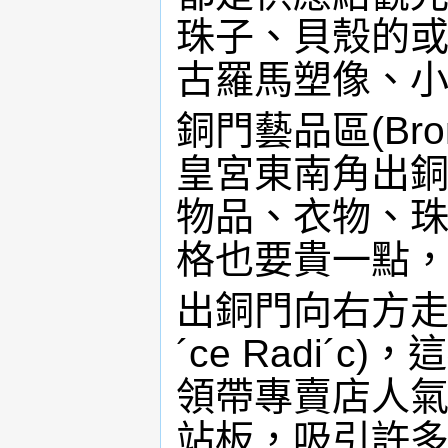
珠子、貝殼的
古羅馬塑像、
銅門藝品區(Bron
皇宮東南角出
物品、衣物、
格也要貴一點
出銅門向右方走是
´ce Radi´
領帶專賣店人
站板，吸引許