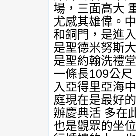
場，三面高大 
尤感其雄偉。
和銅門，是進
是聖德米努斯
是聖約翰洗禮
一條長109公
入亞得里亞海
庭現在是最好
辦慶典活 多在
也是觀眾的坐