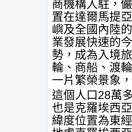
商機構入駐，
置在達爾馬提
嶼及全國內陸
業發展快速的
勢，成為入境
輪、商船、渡
一片繁榮景象
這個人口28萬
也是克羅埃西
緯度位置為東經1