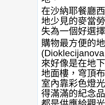
在沙納耶餐廳西邊
地少見的麥當
失為一個好選
購物最方便的
(Dioklecijano
來好像是在地
地面樓，穹頂
室內靠彩色燈
得滿滿的紀念
都是供應給觀