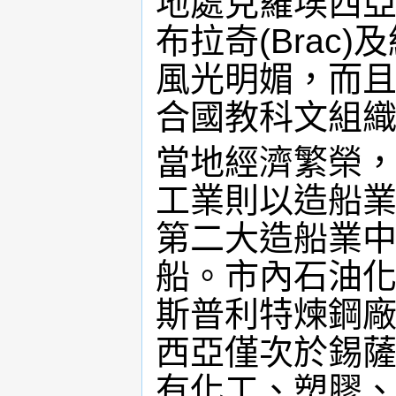
地處克羅埃西
布拉奇(Brac)
風光明媚，而且
合國教科文組
當地經濟繁榮
工業則以造船
第二大造船業
船。市內石油
斯普利特煉鋼
西亞僅次於錫
有化工、塑膠