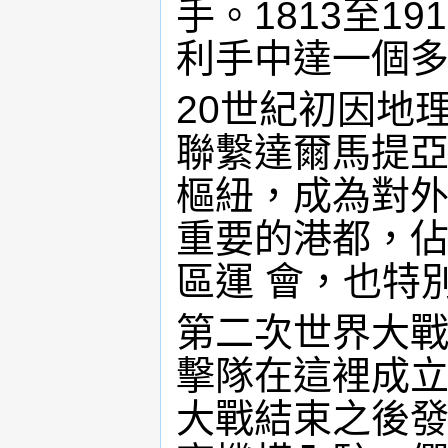
手。1813至1
利手中達一個
20世紀初因地
聯繫達爾馬提
樞紐，成為對
重要的港都，佔
區運 會，也特
第二次世界大
擊隊在這裡成
大戰結束之後