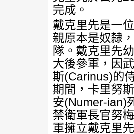
完成。
戴克里先是一位
親原本是奴隸
隊。戴克里先
大後參軍，因
斯(Carinus
期間，卡里努
安(Numer-i
禁衛軍長官努
軍擁立戴克里