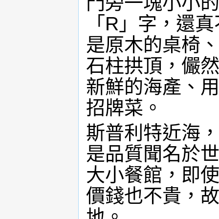
門旁一塊小小
「R」字，還真
是原木的桌椅
石柱拱頂，儼
新鮮的海產、
招牌菜。
斯普利特近海
是品質聞名於
大小餐館，即
價錢也不貴，
地。