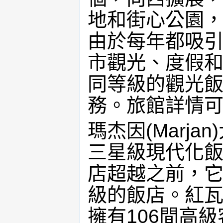
地和街心公園，
由於每年都吸
市觀光、度假
同等級的觀光
務。旅館詳情可上網：
瑪杰因(Marj
三星級現代化
店超越之前，
級的飯店。紅
擁有106間高