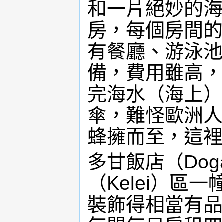
和一片絕妙的
房，每個房間
有餐廳、游泳
備，費用雖高
完海水（海上
傘，難怪歐洲
蜂擁而至，這
多甘飯店（Do
（Kelei）
裝飾得相當有