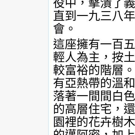
役中，擊潰了
直到一九三八
會。
這座擁有一百
輕人為主，按
較富裕的階層
有亞熱帶的溫
落著一間間白
的高層住宅，
園裡的花卉樹
的邁阿密，加