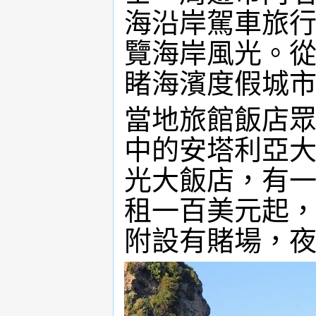
海沿岸駕車旅
覽海岸風光。
睹海濱度假城
當地旅館飯店
中的安塔利亞
光大飯店，有
租一百美元起
附設有賭場，