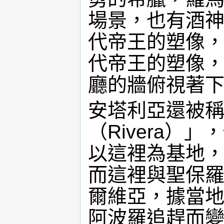
場景，也有酒
代帝王的塑像
代帝王的塑像
廳的牆俯視著
安塔利亞還被
（Rivera）
以這裡為基地
而這裡與聖保
爾維亞，據當地
阿波羅追趕而