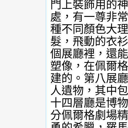
門上裝飾用的
處，有一尊非
種不同顏色大
髮，飛動的衣
個展廳裡，還能看
塑像，在佩爾
建的。第八展
人遺物，其中
十四層廳是博
分佩爾格劇場
勇的希臘，羅