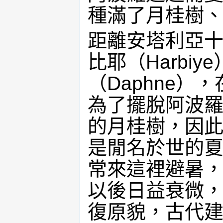
種滿了月桂樹
距離安塔利亞
比耶（Harbi
（Daphne
為了擺脫阿波
的月桂樹，因
是閒名於世的
常來這裡避暑
以後日益衰微
復原貌，古代