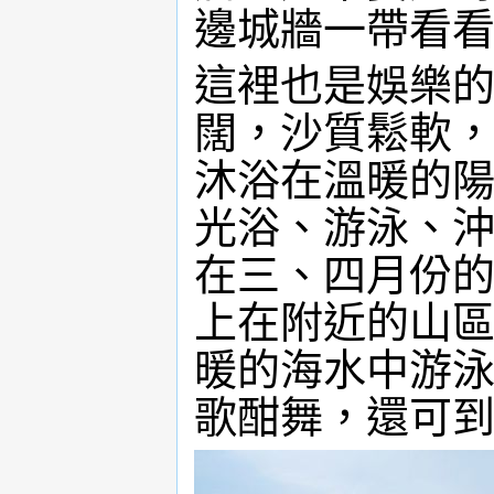
邊城牆一帶看
這裡也是娛樂
闊，沙質鬆軟
沐浴在溫暖的
光浴、游泳、
在三、四月份
上在附近的山
暖的海水中游
歌酣舞，還可