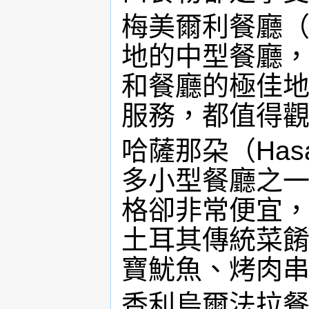
梅美爾利餐廳（Mem
地的中型餐廳
和餐廳的極佳
服務，都值得
哈薩那朶（Has
多小型餐廳之
格卻非常便宜
土耳其傳統菜
寶魷魚、烤肉
香利烏爾法拉餐廳（S