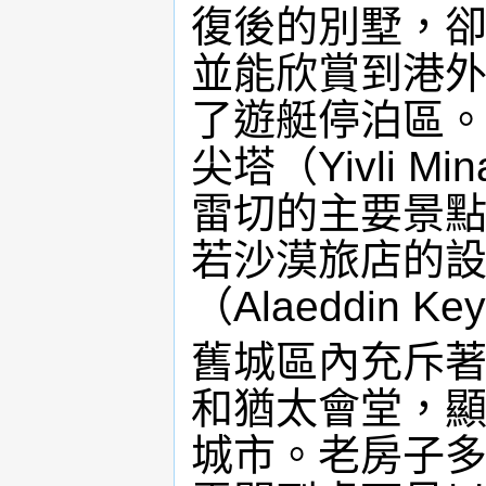
復後的別墅，
並能欣賞到港
了遊艇停泊區
尖塔（Yivli 
雷切的主要景點
若沙漠旅店的
（Alaeddin 
舊城區內充斥
和猶太會堂，
城市。老房子