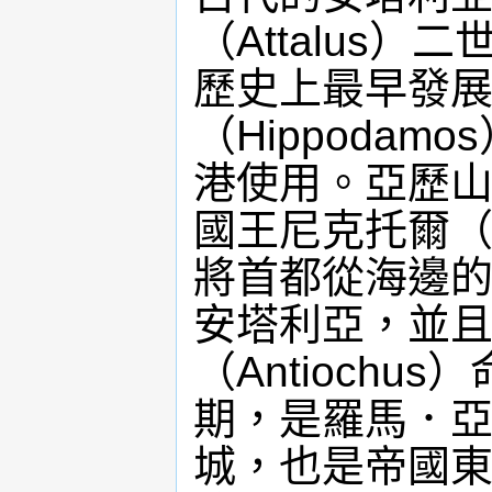
（Attalus
歷史上最早發
（Hippoda
港使用。亞歷山大
國王尼克托爾（N
將首都從海邊的塞
安塔利亞，並
（Antioch
期，是羅馬．
城，也是帝國