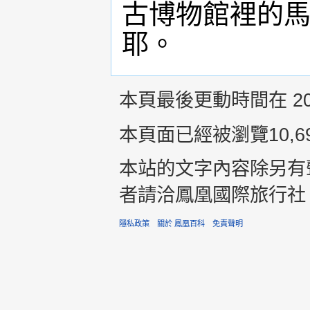
古博物館裡的
耶。
本頁最後更動時間在 2015
本頁面已經被瀏覽10,6
本站的文字內容除另有
者請洽鳳凰國際旅行社 +8
隱私政策
關於 鳳凰百科
免責聲明