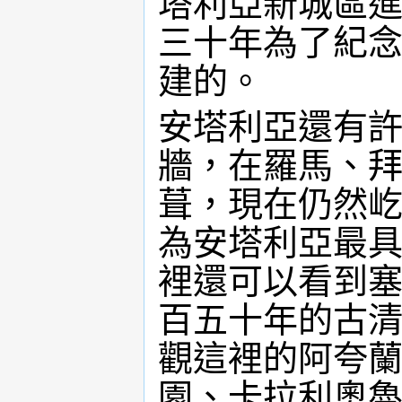
塔利亞新城區
三十年為了紀
建的。
安塔利亞還有
牆，在羅馬、
葺，現在仍然
為安塔利亞最
裡還可以看到
百五十年的古
觀這裡的阿夸
園、卡拉利奧魯公園（