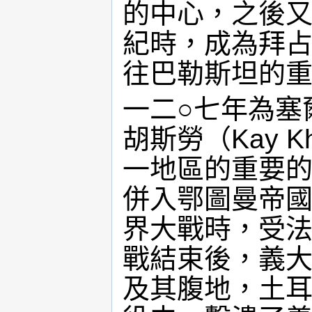
的中心，之後
紀時，成為拜
往巴勒斯坦的
一二○七年為塞
胡斯勞（Kay 
一地區的重要
併入鄂圖曼帝
界大戰時，受
戰結束後，義
及其腹地，土