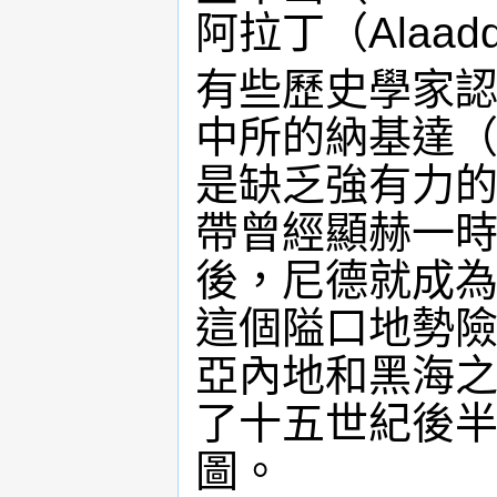
阿拉丁（Alaad
有些歷史學家
中所的納基達（
是缺乏強有力
帶曾經顯赫一時
後，尼德就成
這個隘口地勢
亞內地和黑海
了十五世紀後
圖。