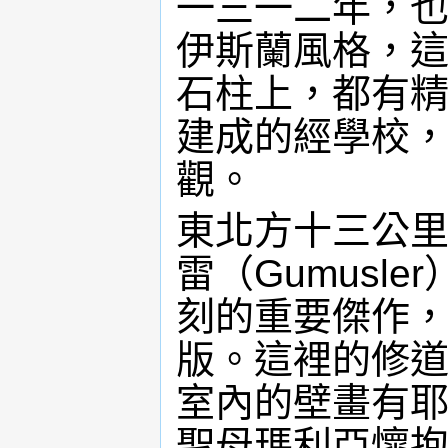
一三一二年，
伊斯蘭風格，
石柱上，都有精
建成的經學校
觀。
東北方十三公
雷（Gumusl
刻的重要傑作
版。這裡的修
室內的壁畫有
聖母瑪利亞懷