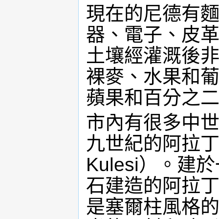
現在的尼德有
器、電子、皮
土壤經灌溉後
裸麥、水果和
蘋果和百分之
市內有很多中
九世紀的阿拉丁
Kulesi）。
石建造的阿拉丁清真
是塞爾柱風格