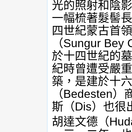
光的照射和陰
一幅梳著髮髻
四世紀蒙古首
（Sungur B
於十四世紀的
紀時曾遭受嚴
築，是建於十
（Bedeste
斯（Dis）也很
胡達文德（Hud