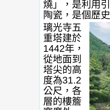
燒」，是利用
陶瓷，是個歷
璃光寺五
重塔建於
1442年，
從地面到
塔尖的高
度為31.2
公尺，各
層的樓簷