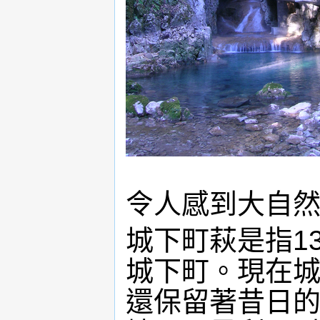
令人感到大自
城下町萩是指1
城下町。現在
還保留著昔日