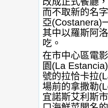
改成正式餐廳
而不取新的名
亞(Costane
其中以羅斯阿洛斯
吃。
在市中心區電影街
園(La Esta
號的拉恰卡拉(La
場前的拿撒勒(Lo
宜諾斯艾利斯
口海鮮菜聞名的艾爾因