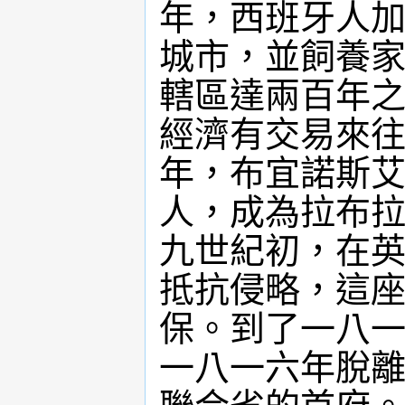
年，西班牙人加萊(
城市，並飼養
轄區達兩百年
經濟有交易來
年，布宜諾斯
人，成為拉布
九世紀初，在
抵抗侵略，這
保。到了一八一
一八一六年脫