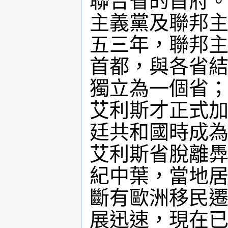
聯合省的首府
主義黨及聯邦
五三年，聯邦
首都，與各省
獨立為一個省
艾利斯才正式加
廷共和國時成
艾利斯省脫離
紀中葉，當地
斷有歐洲移民
展迅速，現在已