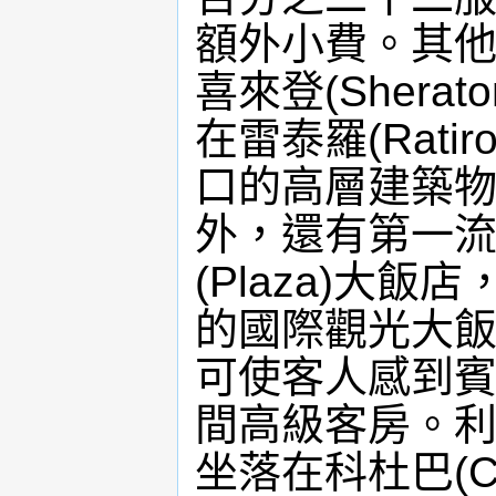
額外小費。其
喜來登(Sher
在雷泰羅(Rat
口的高層建築
外，還有第一
(Plaza)大
的國際觀光大
可使客人感到
間高級客房。利比塔
坐落在科杜巴(C