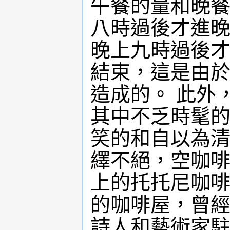
午餐的量和晚
八時過後才進
晚上九時過後
結束，這是由
造成的。 此外
其中不乏時髦
笑的和自以為
繹不絕，空咖
上的托托尼咖啡館(
的咖啡屋，曾
詩人和藝術家