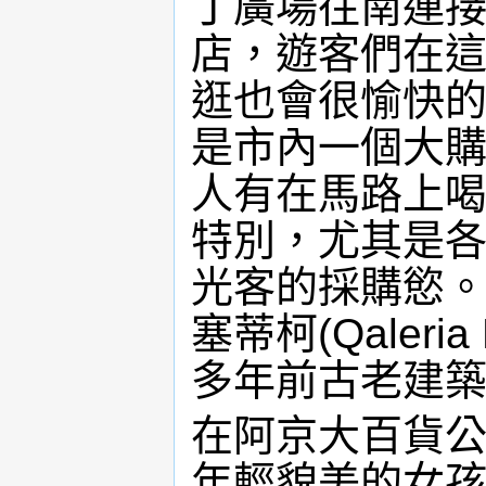
丁廣場往南連
店，遊客們在
逛也會很愉快的。帕
是市內一個大
人有在馬路上
特別，尤其是
光客的採購慾
塞蒂柯(Qaleri
多年前古老建
在阿京大百貨
年輕貌美的女