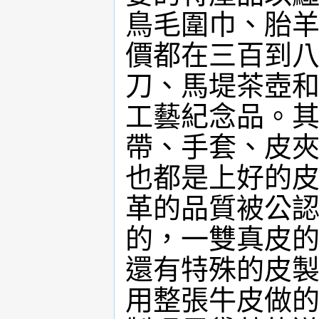
鳥毛圍巾、胎
價都在三百到
刀、馬堤茶壺
工藝紀念品。
帶、手套、皮
也都是上好的
革的品質被公
的，一雙真皮
還有特殊的皮
用整張牛皮做