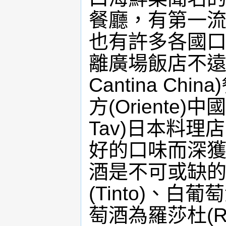
餐廳，有第一
也有許多各國
離廣場飯店不遠
Cantina C
方(Oriente
Tav)日本料
好的口味而深獲
酒是不可或缺
(Tinto)、白
萄酒為羅莎杜(R