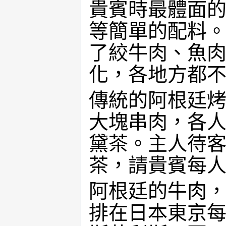
貴賓時最體面
等簡單的配料
了絞牛肉、魚
化，各地方都
傳統的阿根廷
大塊串肉，各
黛茶。主人待
茶，請貴賓每
阿根廷的牛肉
排在日本東京