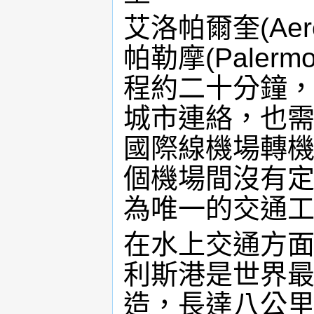
艾洛帕爾奎(Aer
帕勒摩(Pale
程約二十分鐘
城市連絡，也
國際線機場轉
個機場間沒有
為唯一的交通
在水上交通方
利斯港是世界
造，長達八公