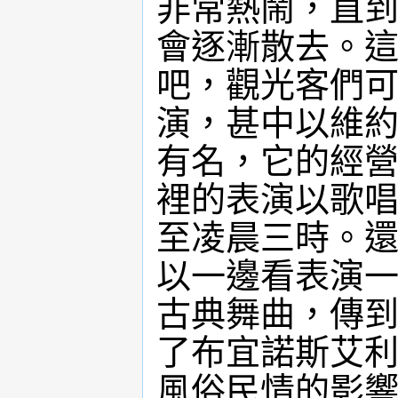
非常熱鬧，直
會逐漸散去。
吧，觀光客們
演，甚中以維約阿爾
有名，它的經
裡的表演以歌
至凌晨三時。
以一邊看表演
古典舞曲，傳
了布宜諾斯艾
風俗民情的影