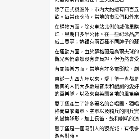
除了正式餐廳外，市內大約還有四百五
飲。每當夜晚時，當地的市民們和外來
在購物方面，除火車站北側的威佛里購
烊，星期日多半公休。在一些紀念品店
威士忌等；這裡有兩百種不同牌子的蘇
在運動方面，由於蘇格蘭是高爾夫球的
觀光客們雖然沒有會員證，但仍然會受
有關娛樂方面，當地有許多電影院、劇
自從一九四九年以來，愛丁堡一直都是
慶典的人們大多數是音樂和戲劇的愛好
的軍樂隊，以及來自英國各地的風笛樂
愛丁堡產生了許多著名的合唱團、獨唱
格蘭皇家海軍、空軍以及騎兵的閱兵實
的變換隊形，加上長笛、鼓和喇叭的演
愛丁堡是一個吸引人的觀光城，有很多
遊客對時。