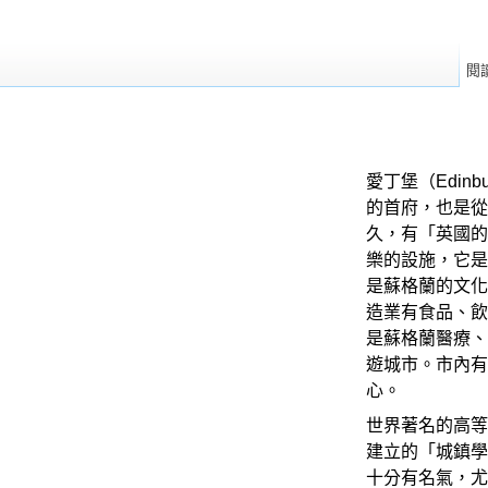
閱
愛丁堡（Edin
的首府，也是從
久，有「英國的
樂的設施，它是
是蘇格蘭的文化
造業有食品、飲
是蘇格蘭醫療、
遊城市。市內有
心。
世界著名的高等
建立的「城鎮學
十分有名氣，尤