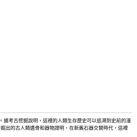
生存的地方。據考古挖掘說明，這裡的人類生存歷史可以追溯到史前的漫
發掘出的古人類遺骨和器物證明，在新舊石器交替時代，這裡