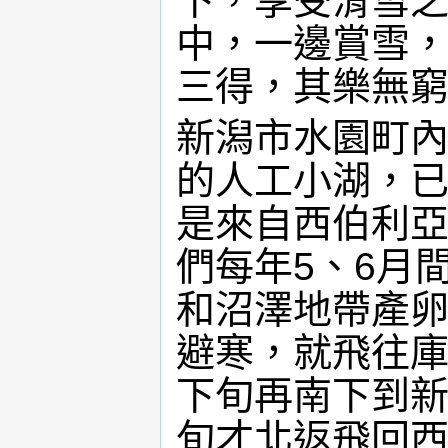
下，享受滑雪
中，一邊賞雪
三得，其樂無
新潟市水園町內
的人工小湖，
是來自西伯利
們每年5、6月
和沼澤地帶產
避寒，就飛往庫
下旬再南下到新
旬才北返飛回