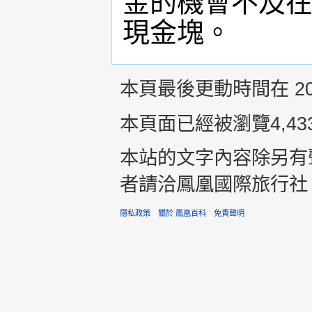
金的機會不及
現金塊。
本頁最後更動時間在 201
本頁面已經被瀏覽4,43
本站的文字內容除另有
者請洽鳳凰國際旅行社 +8
隱私政策
關於 鳳凰百科
免責聲明