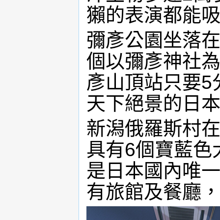
獺的表演都能
彌彥公園坐落
個以彌彥神社
彥山頂站只要5
天下絕景的日
新潟俄羅斯村
具有6個寶藍色
是日本國內唯
有旅館及餐廳