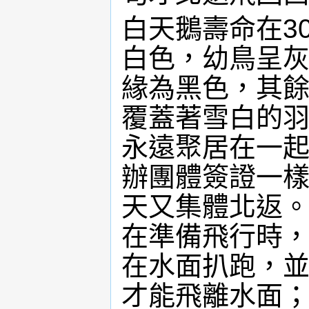
白天鵝壽命在3
白色，幼鳥呈
緣為黑色，其
覆蓋著雪白的
永遠聚居在一
辦團體簽證一
天又集體北返。
在準備飛行時
在水面扒跑，並
才能飛離水面