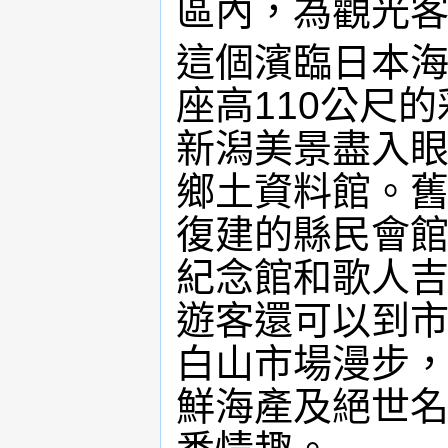
區內，為觀光
這個濱臨日本
座高110公尺
新潟美景盡入
鄉土資料館。
復建的縣民會
紀念館和歌人
遊客還可以到
白山市場漫步
鮮海產及絕世