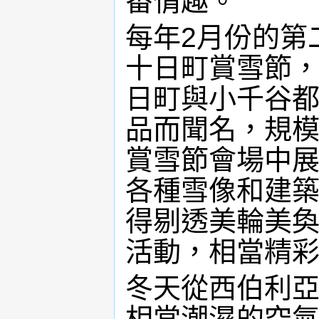
番情趣。
每年2月份的第
十日町賞雪節
日町與小千谷
品而聞名，規
賞雪節會場中展
各種雪像和建
得剔透美輪美
活動，相當精
冬天從西伯利
相當潮濕的空