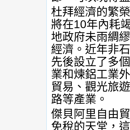
杜拜經濟的繁
將在10年內耗
地政府未雨綢
經濟。近年非
先後設立了多
業和煉鋁工業
貿易、觀光旅
路等產業。
傑貝阿里自由貿易區(J
免稅的天堂，