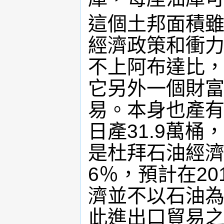
這個土邦面積
經濟政策和衝
不上阿布達比
它另外一個財
易。本身也產有
日產31.9萬
是杜拜石油經
6％，預計在2
濟並不以石油
此進出口貿易