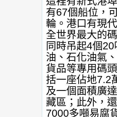
這裡有新式港埠
有67個船位，
輪。港口有現
全世界最大的
同時吊起4個2
油、石化油氣
貨品等專用碼
括一座佔地7.
及一個面積廣達
藏區；此外，
7000多噸易