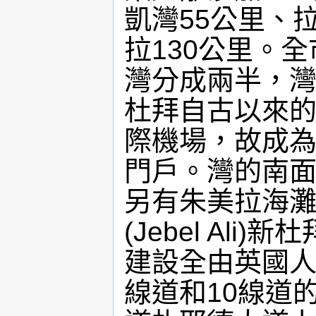
凱灣55公里、
拉130公里。
灣分成兩半，灣的
杜拜自古以來
際機場，故成
門戶。灣的南面則
另有朱美拉海
(Jebel Al
建設全由英國人
線道和10線道