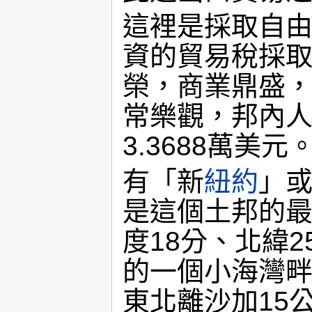
這裡是採取自
資的貿易稅採
榮，商業鼎盛
常樂觀，邦內
3.3688萬美元
有「新
紐約
」
是這個土邦的最
度18分、北緯
的一個小海灣畔
東北離沙加15