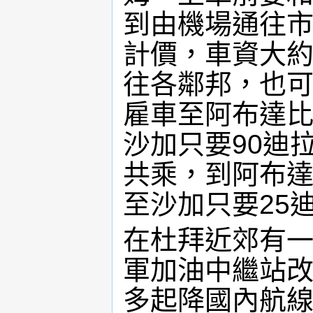
到由機場通往
計價，車資大約
往各鄰邦，也
雇車至阿布達比
沙加只要90迪
共乘，到阿布達
至沙加只要25
在杜拜近郊有一
軍加油中繼站
多起降國內航