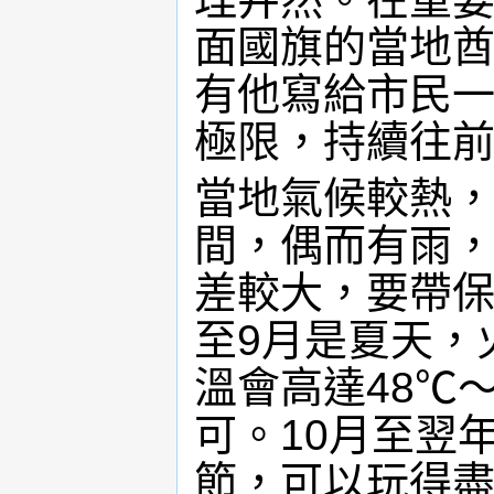
面國旗的當地
有他寫給市民
極限，持續往
當地氣候較熱，
間，偶而有雨
差較大，要帶保
至9月是夏天，
溫會高達48℃
可。10月至翌
節，可以玩得