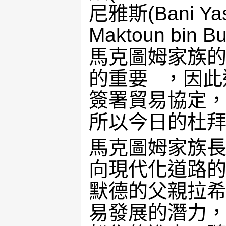
尼雅斯(Bani Y
Maktoun bi
馬克圖姆家族
的重要 ，因此
簽署貿易協定
所以今日的杜
馬克圖姆家族
向現代化道路
默德的父親拉
易發展的潛力