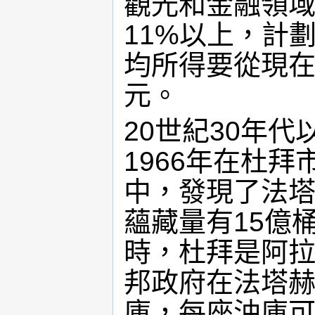
觀光和金融領
11%以上，計
均所得要從現在的
元。
20世紀30年
1966年在杜拜
中，發現了法塔赫
蘊藏量有15億
時，杜拜是阿
邦政府在法塔赫
庫，每座油庫可