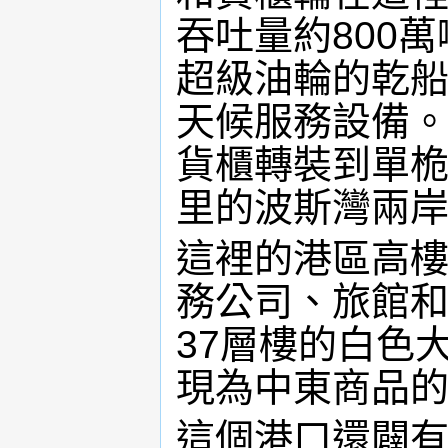
吞吐量約800
超級油輪的乾
天候服務設備
貨櫃轉裝到單桅
里的波斯灣兩
這裡的港區高
務公司、旅館
37層樓的白色
現為中東商品
這個港口還闢