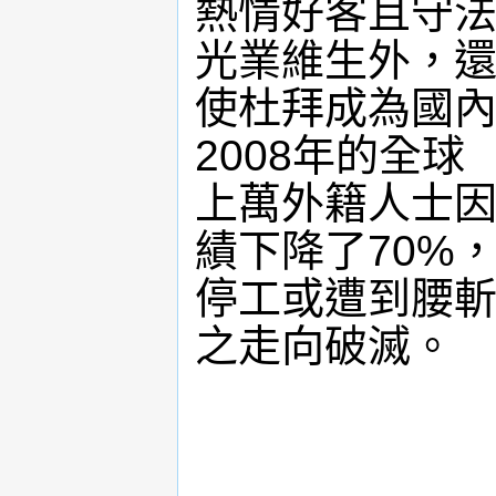
熱情好客且守
光業維生外，
使杜拜成為國
2008年的全
上萬外籍人士
績下降了70%
停工或遭到腰
之走向破滅。