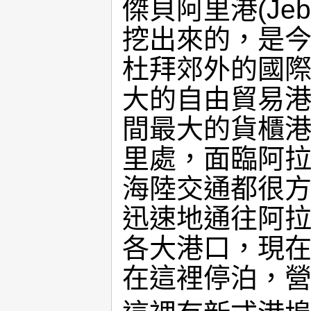
傑貝阿里港(Jebe
挖出來的，是
杜拜郊外的國
大的自由貿易
間最大的貨櫃港
里處，面臨阿
海陸交通都很
迅速地通往阿
各大港口，現在
在這裡停泊，