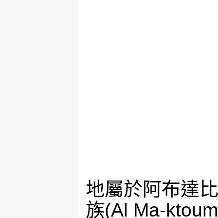
地屬於阿布達
族(Al Ma-k