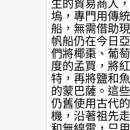
生的貿易商人
塢，專門用傳
船，無需借助
帆船仍在今日
們將椰棗、葡
度的孟買，將
特，再將鹽和
的蒙巴薩。這些
仍舊使用古代
機，沿著祖先
和無線電，只