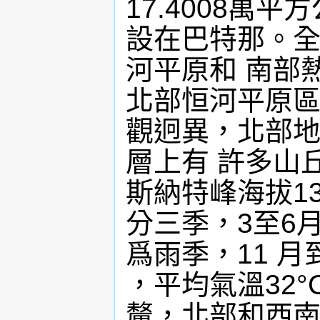
17.4008萬
設在巴特那。全
河平原和 南部
北部恒河平原區
觀迥異，北部地
層上有 許多山
斯納特峰海拔13
分三季，3至6
爲雨季，11 
，平均氣溫32°
釐，北部和西南部