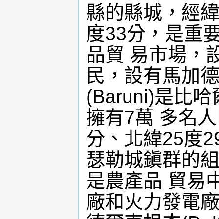
縣的縣城，經緯度
度33分，是重
品貿 易市場，
民，設有馬加德
(Baruni)
擁有7萬 多名人
分、北緯25度
瑟勒城鎭群的組
是農產品 貿易
廠和火力發電廠