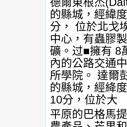
德爾東根杰(Dal
的縣城，經緯度 
分， 位於北戈
中心，有蟲膠製
礦。过■擁有 
內的公路交通中
所學院。 達爾彭加
的縣城，經絳度
10分，位於大
平原的巴格馬提
農產品、芒果和