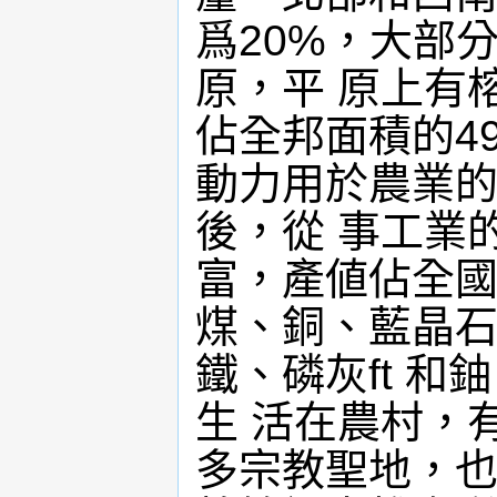
爲20%，大部
原，平 原上有
佔全邦面積的4
動力用於農業的
後，從 事工業
富，產値佔全國
煤、銅、藍晶石
鐵、磷灰ft 和
生 活在農村，
多宗教聖地，也