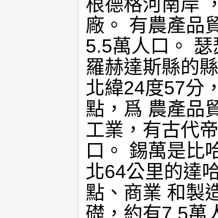
根德格河南岸 
廠。 有農產品
5.5萬人口。 瑟
羅赫達斯縣的縣
北緯24度57
點，爲 農產品
工業，有古代帝
口。 錫萬是比
北64公里的達
點、商業 和製
礎，約有7.5萬