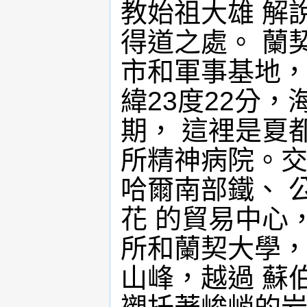
教始祖大雄 解
得道之處。 蘭契
市和軍事基地，
緯23度22分，
期， 這裡是夏
所精神病院。交
哈爾南部鐵、 
花 的貿易中心
所和蘭契大學，
山峰，越過 蘇伯爾