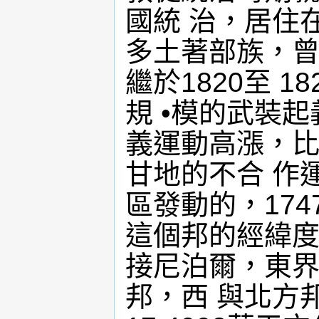
國統 治，居住
多土著部族，曾
繼於1820至 1
規 •模的武裝起
義運動高漲，比
甘地的不合 作
區發動的，17
這個邦的經緯度
接尼泊爾，東界
邦，西 與北方