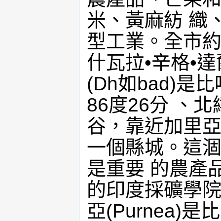
米、黃麻紡 織
型工業。全市約
什瓦拉•辛格•達
(Dh如bad)
86度26分 、
谷，靠近加里亞
一個縣城。這涸
是重要 的農產
的印度採礦學院
亞(Purnea