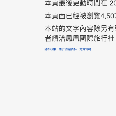
本頁最後更動時間在 2015
本頁面已經被瀏覽4,50
本站的文字內容除另有
者請洽鳳凰國際旅行社 +8
隱私政策
關於 鳳凰百科
免責聲明