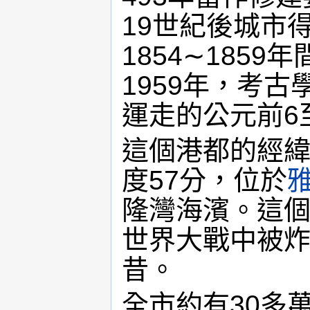
19世紀後城市
1854∼185
1959年，考
運走的公元前6
這個港都的經緯
度57分，位於
隆灣海濱。這
世界大戰中被
昔。
全市約有30多