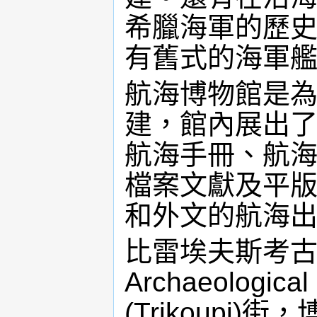
希臘海軍的歷
有舊式的海軍
航海博物館是
建，館內展出
航海手冊、航
檔案文獻及平
和外文的航海
比雷埃夫斯考古博物
Archaeologi
(Trikoupi