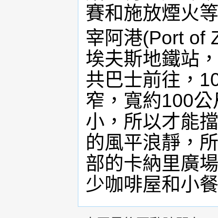
賽和施放煙火
宰阿港(Port 
埃夫斯地鐵站，
共巴士前往，1
窄，寬約100
小，所以才能
的風平浪靜，
部的卡納里廣場(Pl
少咖啡屋和小