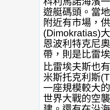
科利馬諾海濱
遊艇碼頭。當
附近有市場，
(Dimokrat
恩波利特克尼奧(Iro
帶，則是比雷
比雷埃夫斯也
米斯托克利斯(Th
一座規模較大
世界大戰的空
建。還有在沿