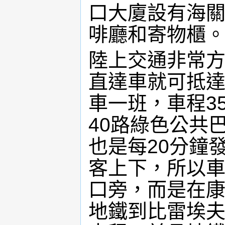
口大廈設有海
啡廳和寄物櫃
陸上交通非常方
直達車就可抵達
車一班，車程3
40路綠色公共
也是每20分鐘
客上下，所以車
口旁，而是在
地鐵到比雷埃夫