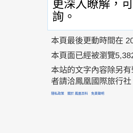
更深入瞭解，可上網ww
詢。
本頁最後更動時間在 2015
本頁面已經被瀏覽5,38
本站的文字內容除另有
者請洽鳳凰國際旅行社 +8
隱私政策
關於 鳳凰百科
免責聲明