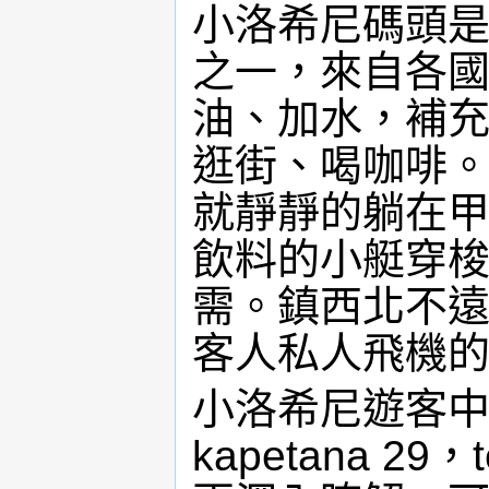
小洛希尼碼頭
之一，來自各
油、加水，補
逛街、喝咖啡
就靜靜的躺在
飲料的小艇穿
需。鎮西北不
客人私人飛機
小洛希尼遊客中心位於
kapetana 29