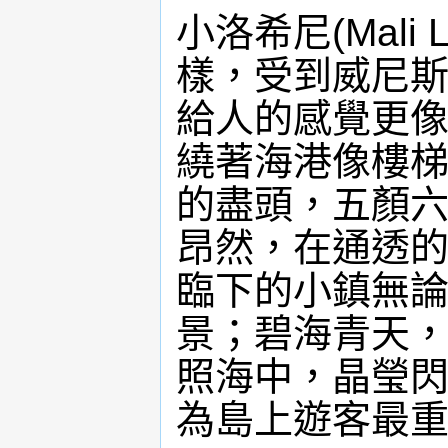
小洛希尼(Mali
樣，受到威尼
給人的感覺更
繞著海港像樓
的盡頭，五顏
昂然，在通透
臨下的小鎮無
景；碧海青天，
照海中，晶瑩
為島上遊客最