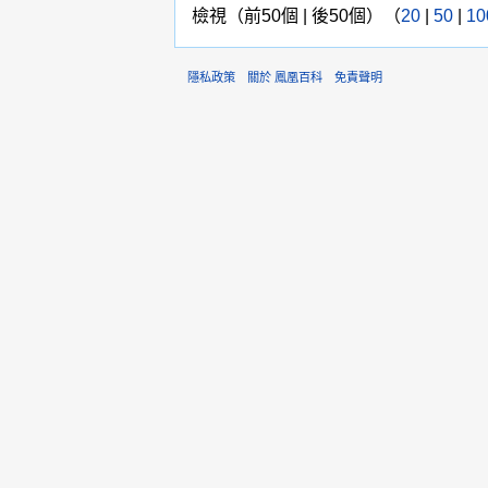
檢視（前50個 | 後50個）（
20
|
50
|
10
隱私政策
關於 鳳凰百科
免責聲明