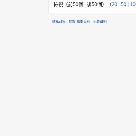
檢視（前50個 | 後50個）（
20
|
50
|
10
隱私政策
關於 鳳凰百科
免責聲明