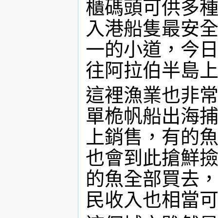
櫃碼頭可供多種
入港船隻最安
一的小道，今
往阿拉伯半島
這裡漁業也非
單桅帆船出海
上銷售，有的
也會到此搶鮮
的魚全部買去
民收入也相當