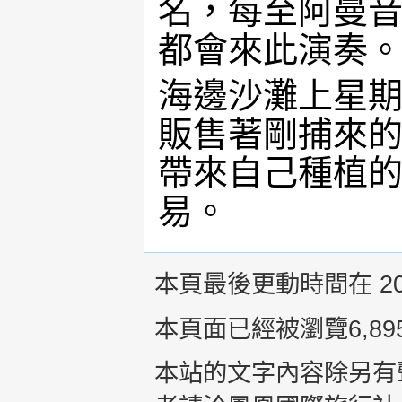
名，每至阿曼
都會來此演奏
海邊沙灘上星
販售著剛捕來
帶來自己種植
易。
本頁最後更動時間在 2015
本頁面已經被瀏覽6,89
本站的文字內容除另有