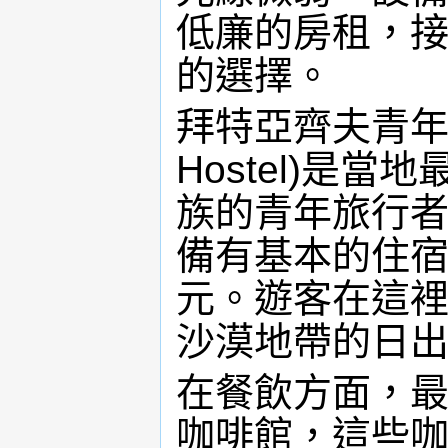
低廉的房租，
的選擇。
拜特亞齊夫青年旅舍(B
Hostel)是
族的青年旅行者
備有基本的住宿
元。遊客在這
沙漠地帶的日
在餐飲方面，
咖啡館，這些