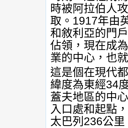
時被阿拉伯人攻
取。1917年
和敘利亞的門戶
佔領，現在成
業的中心，也
這是個在現代
緯度為東經34度
蓋夫地區的中
入口處和起點
太巴列236公里