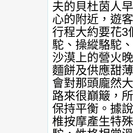
夫的貝杜茵人
心的附近，遊
行程大約要花3
駝、操縱駱駝
沙漠上的營火
麵餅及供應甜
會對那頭龐然
路來很巔簸，
保持平衡。據
椎按摩產生特