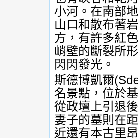
小河。在南部
山口和散布著
方，有許多紅
峭壁的斷裂所
閃閃發光。
斯德博凱爾(Sd
名景點，位於
從政壇上引退後
妻子的墓則在距
近還有本古里昂國家