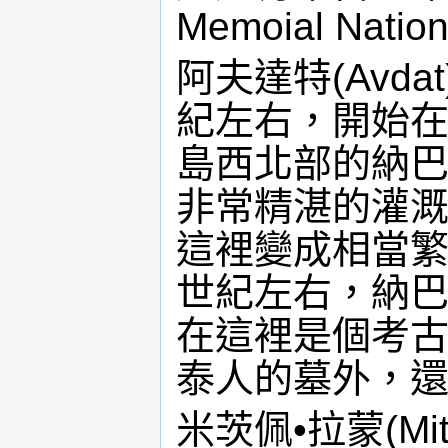
Memoial Natio
阿夫達特(Avd
紀左右，開始
島西北部的納
非常精湛的灌
這裡變成相當繁
世紀左右，納
在這裡是個考
泰人的墓外，
米茨佩•拉蒙(Mi