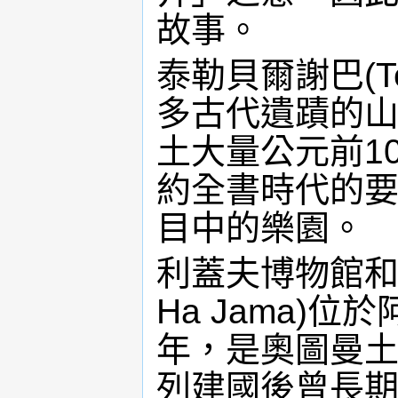
故事。
泰勒貝爾謝巴(Tel
多古代遺蹟的山
土大量公元前1
約全書時代的
目中的樂園。
利蓋夫博物館和大清
Ha Jama)
年，是奧圖曼
列建國後曾長