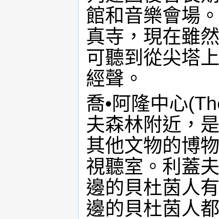
館和音樂會場
真寺，現在雖
可聽到從尖塔
經聲。
喬•阿隆中心(The 
夫森林附近，
其他文物的博
視聽室。利蓋
邊的貝杜茵人
邊的貝杜茵人