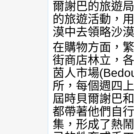
爾謝巴的旅遊局
的旅遊活動，
漠中去領略沙
在購物方面，繁榮
街商店林立，
茵人市場(Bedo
所，每個週四上
屆時貝爾謝巴
都帶著他們自
集，形成了熱