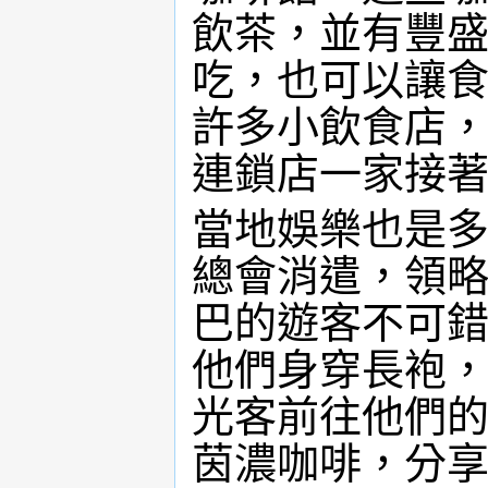
飲茶，並有豐
吃，也可以讓
許多小飲食店
連鎖店一家接
當地娛樂也是
總會消遣，領
巴的遊客不可
他們身穿長袍
光客前往他們
茵濃咖啡，分