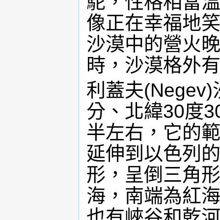
駝，性格相當
像正在幸福地
沙漠中的營火
時，沙漠格外
利蓋夫(Nege
分、北緯30度
半左右，它的
延伸到以色列
形，呈倒三角
海，南端為紅
也有峽谷和乾