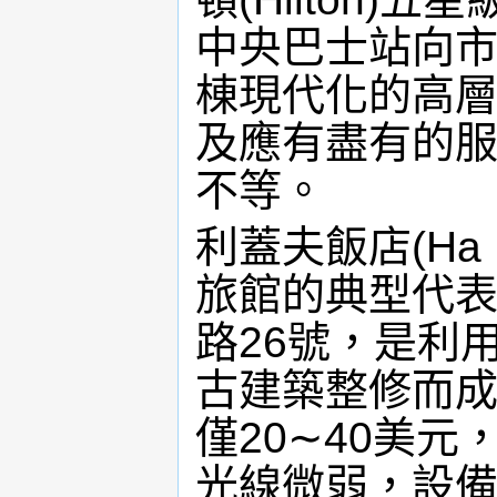
中央巴士站向
棟現代化的高層
及應有盡有的服
不等。
利蓋夫飯店(Ha 
旅館的典型代表，
路26號，是利
古建築整修而
僅20∼40美
光線微弱，設