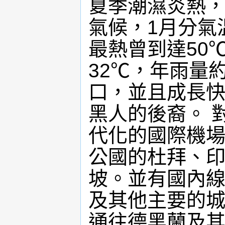
夏季潮濕炎熱
氣候，1月分氣溫
最熱曾到達50
32℃，年雨量約
口，並且成長
黑人的後裔。 
代化的國際機
公國的杜拜、
坡。並有國內
及其他主要的
通往德黑蘭及