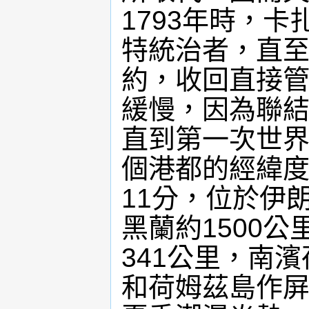
1793年時，
特統治者，直至
約，收回直接管
緩慢，因為聯
直到第一次世界
個港都的經緯度
11分，位於伊
黑蘭約1500
341公里，南
和荷姆茲島作