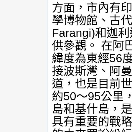
方面，市內有
學博物館、古代碼
Farangi)和迦利
供參觀。 在阿
緯度為東經56度
接波斯灣、阿
道，也是目前
約50～95公
島和基什島，
具有重要的戰略