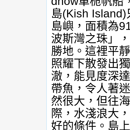
dhow單桅帆
島(Kish Is
島嶼，面積為9
波斯灣之珠」
勝地。這裡平
照耀下散發出
澈，能見度深
帶魚，令人著
然很大，但往海
際，水淺浪大
好的條件。島