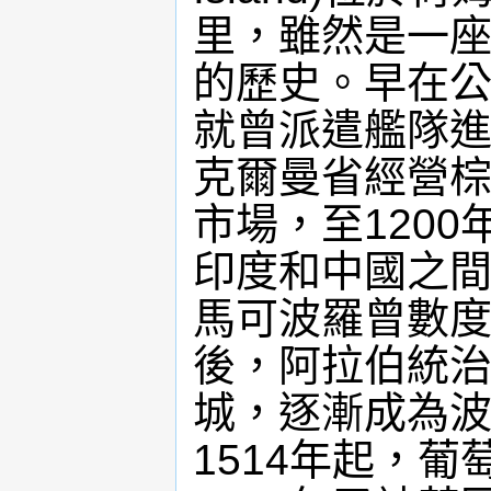
里，雖然是一
的歷史。早在公
就曾派遣艦隊
克爾曼省經營
市場，至120
印度和中國之
馬可波羅曾數度
後，阿拉伯統
城，逐漸成為
1514年起，