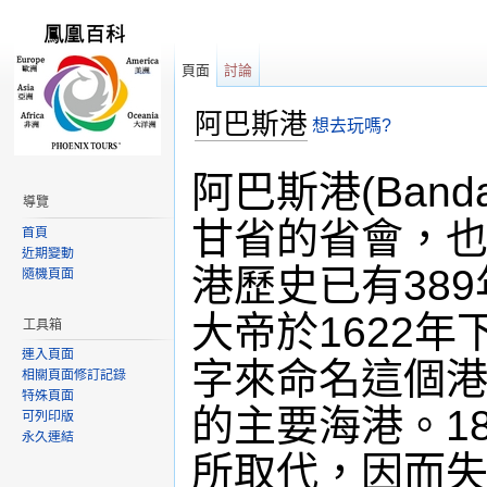
頁面
討論
阿巴斯港
想去玩嗎?
跳轉到：
導覽
,
搜尋
阿巴斯港(Band
導覽
甘省的省會，
首頁
近期變動
港歷史已有38
隨機頁面
大帝於1622
工具箱
連入頁面
字來命名這個港
相關頁面修訂記錄
特殊頁面
的主要海港。1
可列印版
永久連結
所取代，因而