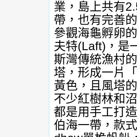
業，島上共有2
帶，也有完善
參觀海龜孵卵的
夫特(Laft)
斯灣傳統漁村
塔，形成一片
黃色，且風塔
不少紅樹林和
都是用手工打造
伯海一帶，款