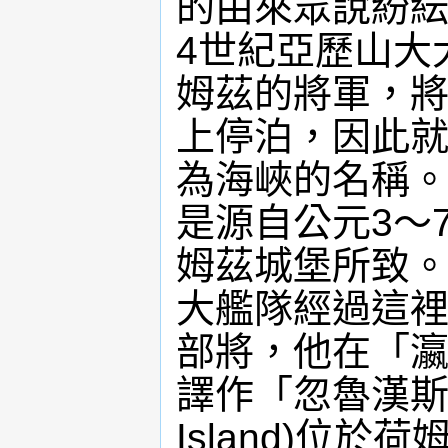
的由來眾說紛
4世紀亞歷山大
姆茲的將軍，
上停泊，因此
為海峽的名稱
是源自公元3～
姆茲城堡所致
大艦隊經過這
部將，他在「
譯作「忽魯漢斯」
Island)位