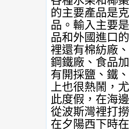
各種水果和椰
的主要產品是
品。輸入主要
品和外國進口
裡還有棉紡廠
鋼鐵廠、食品
有開採鹽、鐵、
上也很熱鬧，尤
此度假，在海
從波斯灣裡打
在夕陽西下時