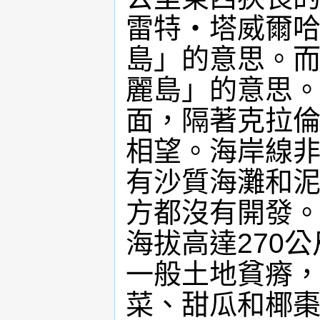
雷特‧塔威爾哈(Je
島」的意思。而
麗島」的意思。
面，隔著克拉倫斯
相望。海岸線
有沙質海灘和
方都沒有開發
海拔高達270
一般土地貧瘠
菜、甜瓜和椰