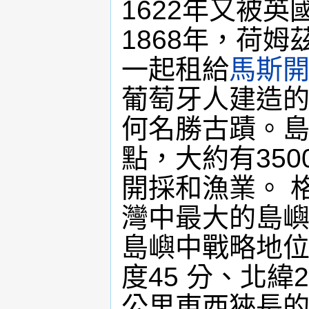
1622年又被英
1868年，荷姆
一起租給
馬斯
葡萄牙人建造
何名勝古蹟。
點，大約有35
開採和漁業。 格什
灣中最大的島
島嶼中戰略地位
度45 分、北緯
公里東西狹長