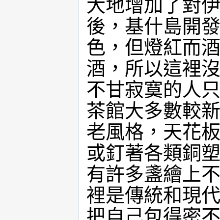
大地增加了對伊
後，基什島開
色，但燈紅而
酒，所以這裡
不甘寂寞的人
茶館大多數較
老風格，天花
或釘著各類銅
有許多盞繪上不
裡是傳統和現
把自己包得密