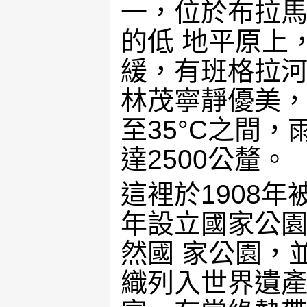
一，位於布拉馬
的低 地平原上
緩，有班格拉
林茂寧靜優美，
至35°C之間，
達2500公釐。
這裡於1908年
年設立國家公園
然國 家公園，
織列入世界遺產