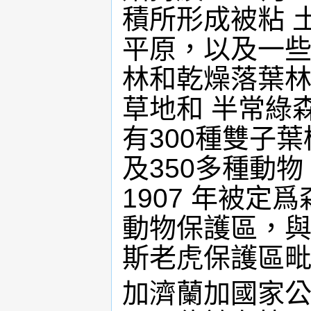
積所形成被粘 
平原，以及一
林和乾燥落葉
草地和 半常綠
有300種雙子葉
及350多種動
1907 年被定
動物保護區，與
斯老虎保護區
加濟蘭加國家公