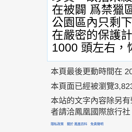
在被闢 爲禁獵
公園區內只剩下
在嚴密的保護計
1000 頭左右
本頁最後更動時間在 2014
本頁面已經被瀏覽3,82
本站的文字內容除另有
者請洽鳳凰國際旅行社 +8
隱私政策
關於 鳳凰百科
免責聲明