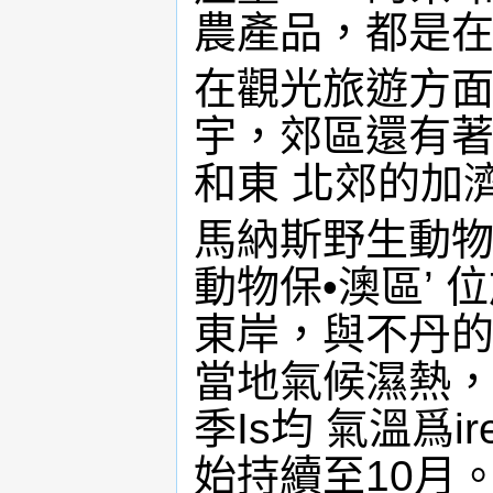
農產品，都是
在觀光旅遊方
宇，郊區還有著
和東 北郊的加
馬納斯野生動
動物保•澳區’
東岸，與不丹
當地氣候濕熱，
季Is均 氣溫爲i
始持續至10月